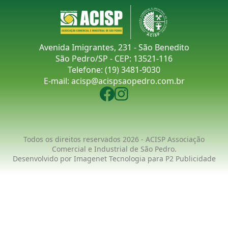
Avenida Imigrantes, 231 - São Benedito
São Pedro/SP - CEP: 13521-116
Telefone:
(19) 3481-9030
E-mail:
acisp@acispsaopedro.com.br
Todos os direitos reservados 2026 - ACISP Associação
Comercial e Industrial de São Pedro.
Desenvolvido por
Imagenet Tecnologia
para
P2 Publicidade