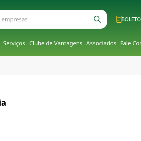
BOLETO
Serviços
Clube de Vantagens
Associados
Fale Co
ia