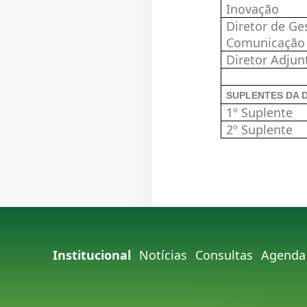
Inovaç
Diretor de Ge
Comuni
Diretor Adjun
SUPLENTES DA 
1º S
2º S
Institucional
Notícias
Consultas
Agenda