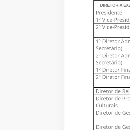
DIRETORIA EX
Presidente
1º Vice
2º Vice
1º Diretor Adm
Secre
2º Diretor Ad
Secre
1º Diret
2º Diret
Diretor de Re
Diretor de P
Culturais
Diretor de 
Diretor de Ge