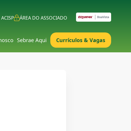
 ACISP
ÁREA DO ASSOCIADO
nosco
Sebrae Aqui
Currículos & Vagas