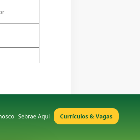
or
nosco
Sebrae Aqui
Currículos & Vagas