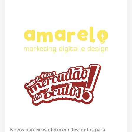
Novos parceiros oferecem descontos para