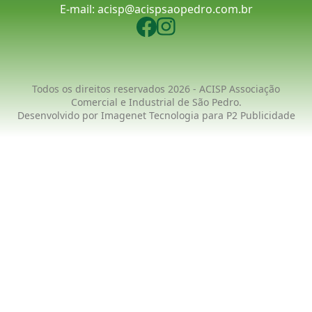
E-mail:
acisp@acispsaopedro.com.br
Todos os direitos reservados 2026 - ACISP Associação
Comercial e Industrial de São Pedro.
Desenvolvido por
Imagenet Tecnologia
para
P2 Publicidade