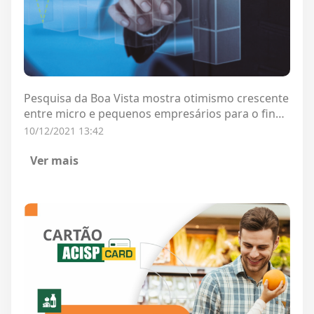
Pesquisa da Boa Vista mostra otimismo crescente
entre micro e pequenos empresários para o final
de 2021
10/12/2021 13:42
Ver mais