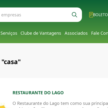
BOLETO
Serviços
Clube de Vantagens
Associados
Fale Co
 "casa"
RESTAURANTE DO LAGO
O Restaurante do Lago tem como sua principal