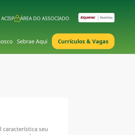
 ACISP
ÁREA DO ASSOCIADO
nosco
Sebrae Aqui
Currículos & Vagas
 característica seu