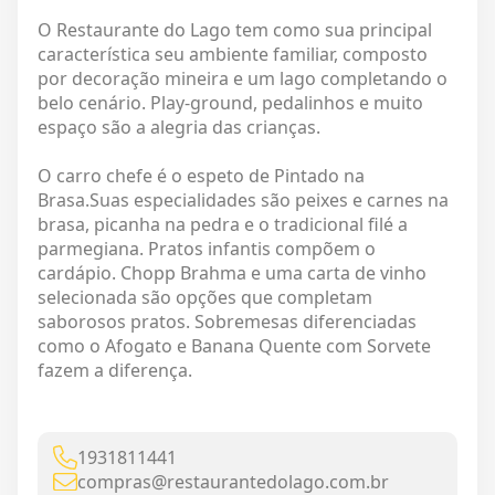
O Restaurante do Lago tem como sua principal
característica seu ambiente familiar, composto
por decoração mineira e um lago completando o
belo cenário. Play-ground, pedalinhos e muito
espaço são a alegria das crianças.
O carro chefe é o espeto de Pintado na
Brasa.Suas especialidades são peixes e carnes na
brasa, picanha na pedra e o tradicional filé a
parmegiana. Pratos infantis compõem o
cardápio. Chopp Brahma e uma carta de vinho
selecionada são opções que completam
saborosos pratos. Sobremesas diferenciadas
como o Afogato e Banana Quente com Sorvete
fazem a diferença.
1931811441
compras@restaurantedolago.com.br