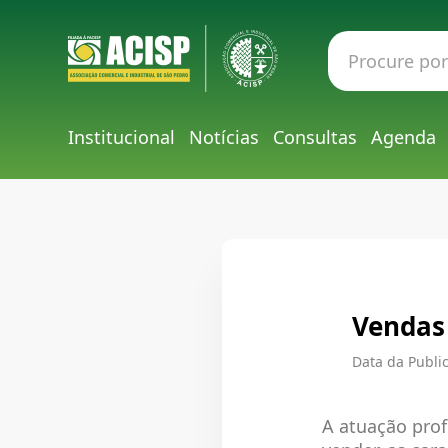
Institucional
Notícias
Consultas
Agenda
Vendas 
Data da Public
A atuação prof