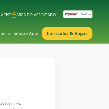
 ACISP
ÁREA DO ASSOCIADO
nosco
Sebrae Aqui
Currículos & Vagas
só o que vai