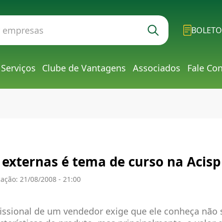
BOLETO
Serviços
Clube de Vantagens
Associados
Fale Co
externas é tema de curso na Acisp
ação: 21/08/2008 - 21:00
issional de um vendedor exige que ele conheça não 