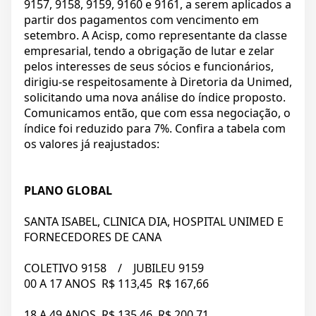
9157, 9158, 9159, 9160 e 9161, a serem aplicados a
partir dos pagamentos com vencimento em
setembro. A Acisp, como representante da classe
empresarial, tendo a obrigação de lutar e zelar
pelos interesses de seus sócios e funcionários,
dirigiu-se respeitosamente à Diretoria da Unimed,
solicitando uma nova análise do índice proposto.
Comunicamos então, que com essa negociação, o
índice foi reduzido para 7%. Confira a tabela com
os valores já reajustados:
PLANO GLOBAL
SANTA ISABEL, CLINICA DIA, HOSPITAL UNIMED E
FORNECEDORES DE CANA
COLETIVO 9158 / JUBILEU 9159
00 A 17 ANOS R$ 113,45 R$ 167,66
18 A 49 ANOS R$ 135,46 R$ 200,71