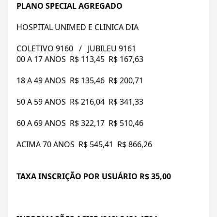
PLANO SPECIAL AGREGADO
HOSPITAL UNIMED E CLINICA DIA
COLETIVO 9160 / JUBILEU 9161
00 A 17 ANOS R$ 113,45 R$ 167,63
18 A 49 ANOS R$ 135,46 R$ 200,71
50 A 59 ANOS R$ 216,04 R$ 341,33
60 A 69 ANOS R$ 322,17 R$ 510,46
ACIMA 70 ANOS R$ 545,41 R$ 866,26
TAXA INSCRIÇÃO POR USUÁRIO R$ 35,00