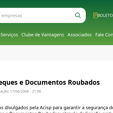
BOLETO
Serviços
Clube de Vantagens
Associados
Fale Co
eques e Documentos Roubados
ação: 17/06/2008 - 21:00
s divulgados pela Acisp para garantir a segurança 