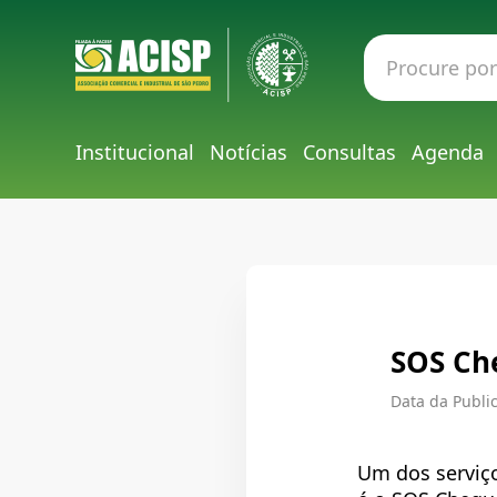
Institucional
Notícias
Consultas
Agenda
SOS Ch
Data da Public
Um dos serviço