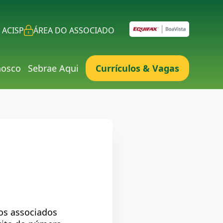
 ACISP
ÁREA DO ASSOCIADO
nosco
Sebrae Aqui
Currículos & Vagas
dos associados