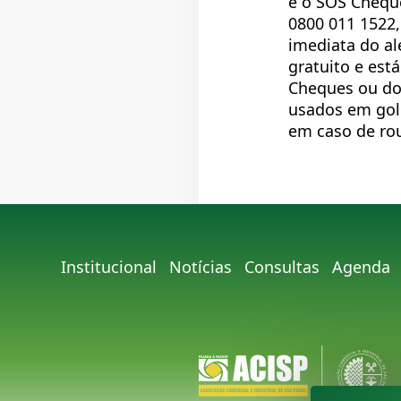
é o SOS Chequ
0800 011 1522,
imediata do al
gratuito e está
Cheques ou do
usados em golp
em caso de rou
Institucional
Notícias
Consultas
Agenda