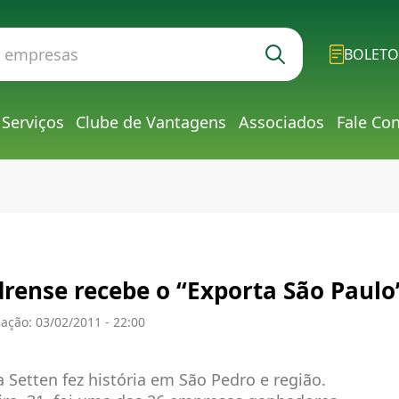
BOLETO
Serviços
Clube de Vantagens
Associados
Fale Co
rense recebe o “Exporta São Paulo
ação: 03/02/2011 - 22:00
 Setten fez história em São Pedro e região.