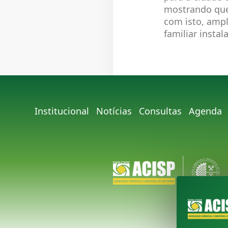
mostrando que
com isto, ampl
familiar insta
Institucional
Notícias
Consultas
Agenda