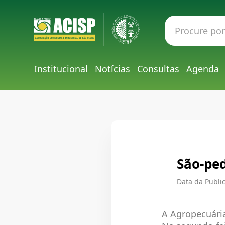
Institucional
Notícias
Consultas
Agenda
São-ped
Data da Public
A Agropecuária