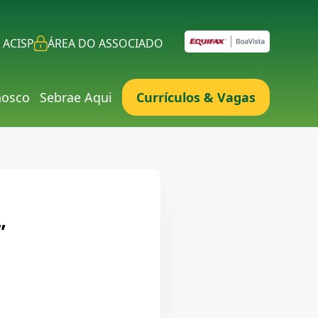
 ACISP
ÁREA DO ASSOCIADO
nosco
Sebrae Aqui
Currículos & Vagas
”