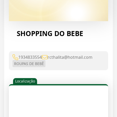
SHOPPING DO BEBE
1934833554
rcthalita@hotmail.com
ROUPAS DE BEBÊ