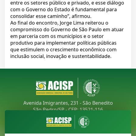
entre os setores público e privado, e esse diálogo
com o Governo do Estado é fundamental para
consolidar esse caminho”, afirmou.
Ao final do encontro, Jorge Lima reiterou o
compromisso do Governo de São Paulo em atuar
em parceria com os municípios e o setor
produtivo para implementar políticas públicas
que estimulem o crescimento econômico com
inclusão social, inovação e sustentabilidade.
Avenida Imigrantes, 231 - São Benedito
São Pedro/SP - CEP: 13521-116
Telefone:
(19) 3481-9030
E-mail:
acisp@acispsaopedro.com.br