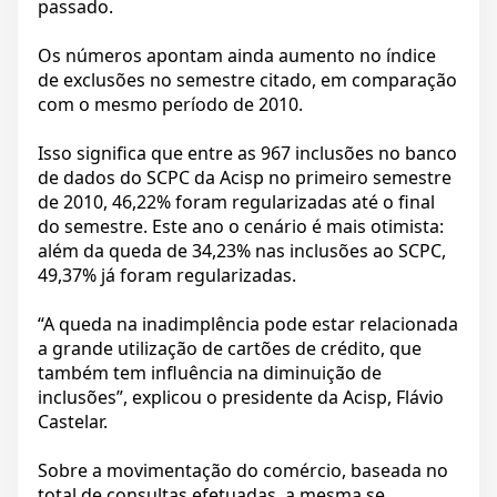
passado.
Os números apontam ainda aumento no índice
de exclusões no semestre citado, em comparação
com o mesmo período de 2010.
Isso significa que entre as 967 inclusões no banco
de dados do SCPC da Acisp no primeiro semestre
de 2010, 46,22% foram regularizadas até o final
do semestre. Este ano o cenário é mais otimista:
além da queda de 34,23% nas inclusões ao SCPC,
49,37% já foram regularizadas.
“A queda na inadimplência pode estar relacionada
a grande utilização de cartões de crédito, que
também tem influência na diminuição de
inclusões”, explicou o presidente da Acisp, Flávio
Castelar.
Sobre a movimentação do comércio, baseada no
total de consultas efetuadas, a mesma se