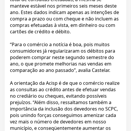
manteve estável nos primeiros seis meses deste
ano. Estes dados indicam apenas as intenções de
compra a prazo ou com cheque e não incluem as
compras efetuadas à vista, em dinheiro ou com
cartões de crédito e débito.
“Para o comércio a notícia é boa, pois muitos
consumidores já regularizaram os débitos para
poderem comprar neste segundo semestre do
ano, o que promete melhorias nas vendas em
comparação ao ano passado”, avalia Castelar.
A orientação da Acisp é de que o comércio realize
as consultas ao crédito antes de efetuar vendas
no crediário ou cheques, evitando possíveis
prejuízos. “Além disso, ressaltamos também a
importância da inclusão dos devedores no SCPC,
pois unindo forças conseguimos amenizar cada
vez mais o número de devedores em nosso
município, e conseqüentemente aumentar os