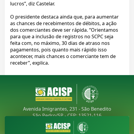
lucros”, diz Castelar.
O presidente destaca ainda que, para aumentar
as chances de recebimentos de débitos, a ação
dos comerciantes deve ser rápida. “Orientamos
para que a inclusão de registros no SCPC seja
feita com, no máximo, 30 dias de atraso nos
pagamentos, pois quanto mais rápido isso
acontecer, mais chances o comerciante tem de
receber”, explica.
Avenida Imigrantes, 231 - São Benedito
São Pedro/SP - CEP: 13521-116
Telefone:
(19) 3481-9030
E-mail:
acisp@acispsaopedro.com.br