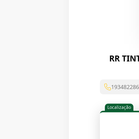
RR TIN
193482286