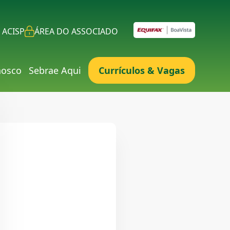
 ACISP
ÁREA DO ASSOCIADO
nosco
Sebrae Aqui
Currículos & Vagas