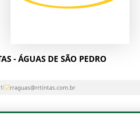
TAS - ÁGUAS DE SÃO PEDRO
1
rraguas@rrtintas.com.br