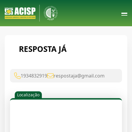
RESPOSTA JÁ
1934832919
respostaja@gmail.com