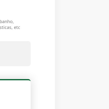
 banho,
ticas, etc