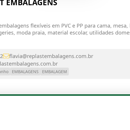
ST EMBALAGENS
 embalagens flexíveis em PVC e PP para cama, mesa,
geries, moda praia, material escolar, utilidades domes
2
flavia@replastembalagens.com.br
plastembalagens.com.br
anho
EMBALAGENS
EMBALAGEM