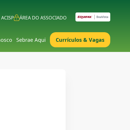
 ACISP
ÁREA DO ASSOCIADO
nosco
Sebrae Aqui
Currículos & Vagas