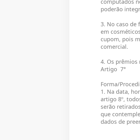
computados no
poderão integ
3. No caso de 
em cosméticos
cupom, pois m
comercial.
4. Os prêmios 
Artigo 7°
Forma/Proced
1. Na data, ho
artigo 8º, tod
serão retirado
que contemple
dados de pree