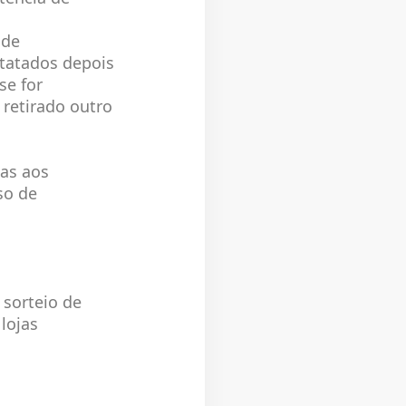
 de
tatados depois
se for
 retirado outro
as aos
so de
 sorteio de
lojas