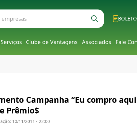
BOLETO
Serviços
Clube de Vantagens
Associados
Fale Co
mento Campanha “Eu compro aqui 
de Prêmio$
ação: 10/11/2011 - 22:00