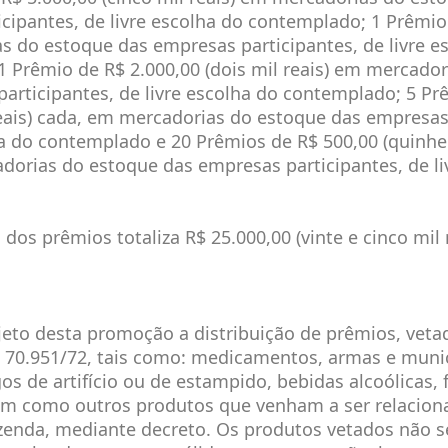
cipantes, de livre escolha do contemplado; 1 Prêmio
 do estoque das empresas participantes, de livre e
 Prêmio de R$ 2.000,00 (dois mil reais) em mercado
articipantes, de livre escolha do contemplado; 5 Pr
reais) cada, em mercadorias do estoque das empresas
ha do contemplado e 20 Prêmios de R$ 500,00 (quinhe
orias do estoque das empresas participantes, de li
.
l dos prêmios totaliza R$ 25.000,00 (vinte e cinco mil r
jeto desta promoção a distribuição de prêmios, veta
o 70.951/72, tais como: medicamentos, armas e muni
gos de artifício ou de estampido, bebidas alcoólicas,
sim como outros produtos que venham a ser relacion
zenda, mediante decreto. Os produtos vetados não s