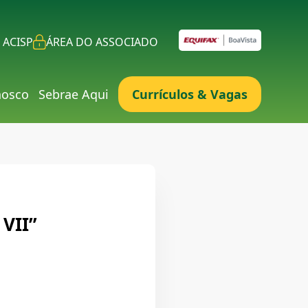
 ACISP
ÁREA DO ASSOCIADO
nosco
Sebrae Aqui
Currículos & Vagas
VII”