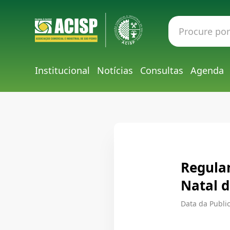
Institucional
Notícias
Consultas
Agenda
Regula
Natal 
Data da Public