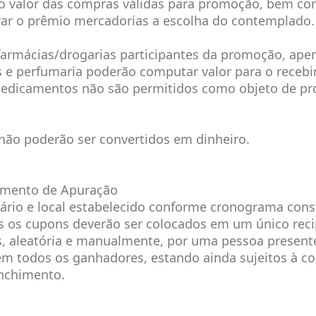
 valor das compras válidas para promoção, bem c
rar o prêmio mercadorias a escolha do contemplado.
farmácias/drogarias participantes da promoção, ap
 e perfumaria poderão computar valor para o receb
edicamentos não são permitidos como objeto de p
não poderão ser convertidos em dinheiro.
imento de Apuração
rário e local estabelecido conforme cronograma con
os os cupons deverão ser colocados em um único reci
s, aleatória e manualmente, por uma pessoa presente
m todos os ganhadores, estando ainda sujeitos à co
nchimento.