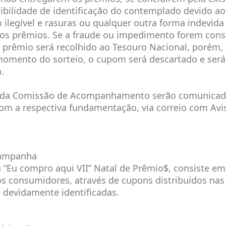
ibilidade de identificação do contemplado devido ao
ilegível e rasuras ou qualquer outra forma indevida
aos prêmios. Se a fraude ou impedimento forem cons
 prêmio será recolhido ao Tesouro Nacional, porém, 
momento do sorteio, o cupom será descartado e será
.
s da Comissão de Acompanhamento serão comunicad
om a respectiva fundamentação, via correio com Avi
Campanha
“Eu compro aqui VII” Natal de Prêmio$, consiste em
s consumidores, através de cupons distribuídos nas 
e devidamente identificadas.