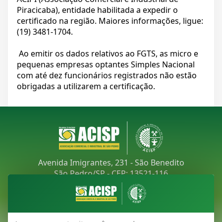
Piracicaba), entidade habilitada a expedir o
certificado na região. Maiores informações, ligue:
(19) 3481-1704.
Ao emitir os dados relativos ao FGTS, as micro e
pequenas empresas optantes Simples Nacional
com até dez funcionários registrados não estão
obrigadas a utilizarem a certificação.
Avenida Imigrantes, 231 - São Benedito
São Pedro/SP - CEP: 13521-116
Telefone:
(19) 3481-9030
E-mail:
acisp@acispsaopedro.com.br