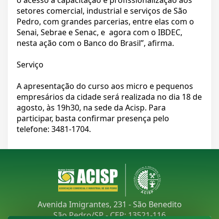
o acesso à capacitação e profissionalização aos
setores comercial, industrial e serviços de São
Pedro, com grandes parcerias, entre elas com o
Senai, Sebrae e Senac, e agora com o IBDEC,
nesta ação com o Banco do Brasil”, afirma.
Serviço
A apresentação do curso aos micro e pequenos
empresários da cidade será realizada no dia 18 de
agosto, às 19h30, na sede da Acisp. Para
participar, basta confirmar presença pelo
telefone: 3481-1704.
Avenida Imigrantes, 231 - São Benedito
São Pedro/SP - CEP: 13521-116