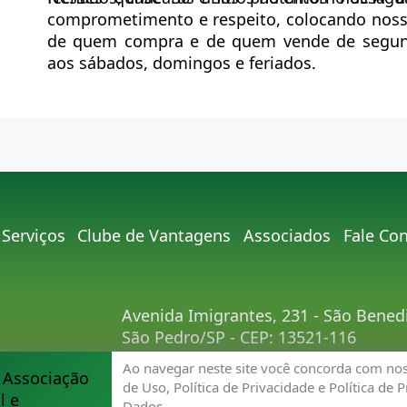
comprometimento e respeito, colocando nosso
de quem compra e de quem vende de segund
aos sábados, domingos e feriados.
Serviços
Clube de Vantagens
Associados
Fale Co
Avenida Imigrantes, 231 - São Bened
São Pedro/SP - CEP: 13521-116
Telefone:
(19) 3481-9030
Ao navegar neste site você concorda com no
E-mail:
acisp@acispsaopedro.com.br
de Uso, Política de Privacidade e Política de 
Dados.