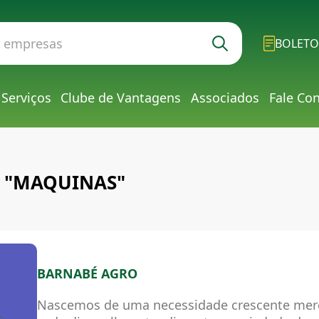
BOLETO
Serviços
Clube de Vantagens
Associados
Fale Co
g: "MAQUINAS"
BARNABÉ AGRO
Nascemos de uma necessidade crescente merc