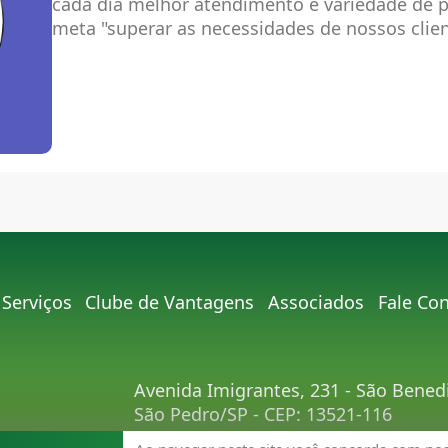
cada dia melhor atendimento e variedade de
meta "superar as necessidades de nossos clien
Serviços
Clube de Vantagens
Associados
Fale Co
Avenida Imigrantes, 231 - São Bened
São Pedro/SP - CEP: 13521-116
Telefone:
(19) 3481-9030