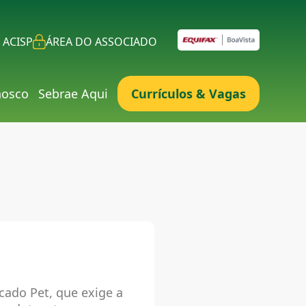
 ACISP
ÁREA DO ASSOCIADO
nosco
Sebrae Aqui
Currículos & Vagas
ado Pet, que exige a