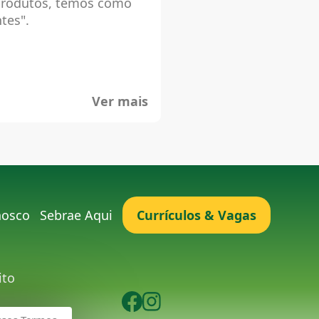
 produtos, temos como
tes".
Ver mais
nosco
Sebrae Aqui
Currículos & Vagas
ito