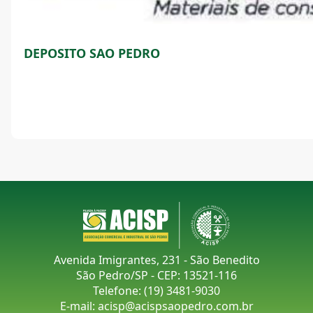
DEPOSITO SAO PEDRO
Avenida Imigrantes, 231 - São Benedito
São Pedro/SP - CEP: 13521-116
Telefone:
(19) 3481-9030
E-mail:
acisp@acispsaopedro.com.br