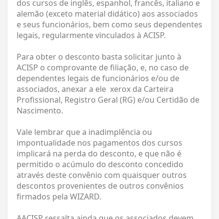
dos cursos de inglês, espanhol, francês, italiano e
alemão (exceto material didático) aos associados
e seus funcionários, bem como seus dependentes
legais, regularmente vinculados à ACISP.
Para obter o desconto basta solicitar junto à
ACISP o comprovante de filiação, e, no caso de
dependentes legais de funcionários e/ou de
associados, anexar a ele xerox da Carteira
Profissional, Registro Geral (RG) e/ou Certidão de
Nascimento.
Vale lembrar que a inadimplência ou
impontualidade nos pagamentos dos cursos
implicará na perda do desconto, e que não é
permitido o acúmulo do desconto concedido
através deste convênio com quaisquer outros
descontos provenientes de outros convênios
firmados pela WIZARD.
AACISP ressalta ainda que os associados devem