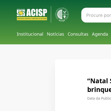
Institucional
Notícias
Consultas
Agenda
“Natal 
brinqu
Data da Public