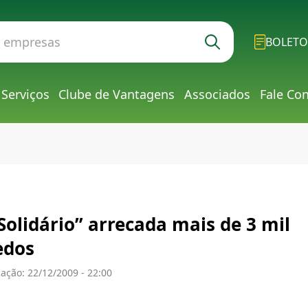
BOLETO
Serviços
Clube de Vantagens
Associados
Fale Co
Solidário” arrecada mais de 3 mil
edos
ação: 22/12/2009 - 22:00