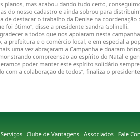
 planos, mas acabou dando tudo certo, conseguimo
ças do nosso cadastro e ainda sobrou para distribui
ia de destacar o trabalho da Denise na coordenação 
e foi ótimo”, disse a presidente Sandra Golinelli.
agradecer a todos que nos apoiaram nesta campanha
, a prefeitura e o comércio local, e em especial a po
 mais uma vez abraçaram a Campanha e doaram brin
monstrando compreensão ao espírito do Natal e ge
peramos poder manter este espírito solidário sempr
o com a colaboração de todos”, finaliza o presidente
Serviços
Clube de Vantagens
Associados
Fale Co