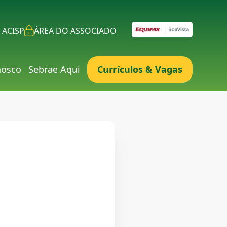
 ACISP
ÁREA DO ASSOCIADO
nosco
Sebrae Aqui
Currículos & Vagas