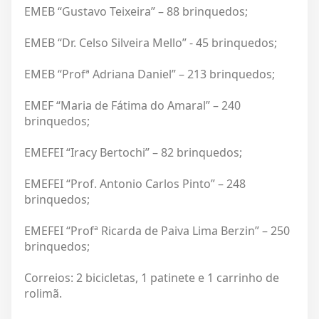
EMEB “Gustavo Teixeira” – 88 brinquedos;
EMEB “Dr. Celso Silveira Mello” - 45 brinquedos;
EMEB “Profª Adriana Daniel” – 213 brinquedos;
EMEF “Maria de Fátima do Amaral” – 240
brinquedos;
EMEFEI “Iracy Bertochi” – 82 brinquedos;
EMEFEI “Prof. Antonio Carlos Pinto” – 248
brinquedos;
EMEFEI “Profª Ricarda de Paiva Lima Berzin” – 250
brinquedos;
Correios: 2 bicicletas, 1 patinete e 1 carrinho de
rolimã.