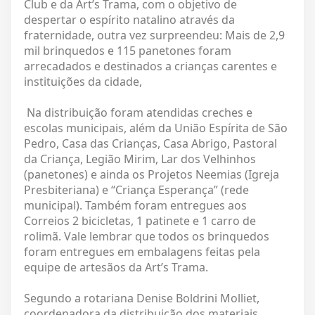
Club e da Art’s Trama, com o objetivo de
despertar o espírito natalino através da
fraternidade, outra vez surpreendeu: Mais de 2,9
mil brinquedos e 115 panetones foram
arrecadados e destinados a crianças carentes e
instituições da cidade,
Na distribuição foram atendidas creches e
escolas municipais, além da União Espírita de São
Pedro, Casa das Crianças, Casa Abrigo, Pastoral
da Criança, Legião Mirim, Lar dos Velhinhos
(panetones) e ainda os Projetos Neemias (Igreja
Presbiteriana) e “Criança Esperança” (rede
municipal). Também foram entregues aos
Correios 2 bicicletas, 1 patinete e 1 carro de
rolimã. Vale lembrar que todos os brinquedos
foram entregues em embalagens feitas pela
equipe de artesãos da Art’s Trama.
Segundo a rotariana Denise Boldrini Molliet,
coordenadora da distribuição dos materiais