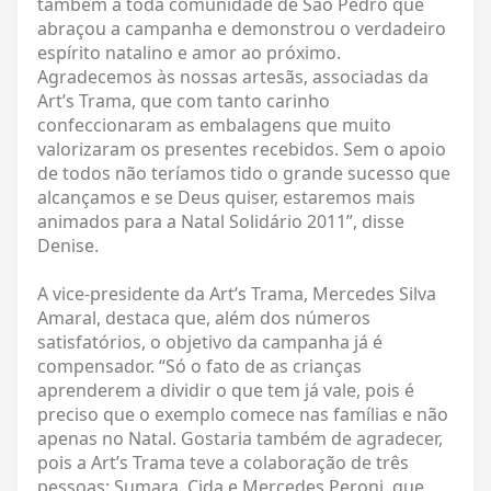
também a toda comunidade de São Pedro que
abraçou a campanha e demonstrou o verdadeiro
espírito natalino e amor ao próximo.
Agradecemos às nossas artesãs, associadas da
Art’s Trama, que com tanto carinho
confeccionaram as embalagens que muito
valorizaram os presentes recebidos. Sem o apoio
de todos não teríamos tido o grande sucesso que
alcançamos e se Deus quiser, estaremos mais
animados para a Natal Solidário 2011”, disse
Denise.
A vice-presidente da Art’s Trama, Mercedes Silva
Amaral, destaca que, além dos números
satisfatórios, o objetivo da campanha já é
compensador. “Só o fato de as crianças
aprenderem a dividir o que tem já vale, pois é
preciso que o exemplo comece nas famílias e não
apenas no Natal. Gostaria também de agradecer,
pois a Art’s Trama teve a colaboração de três
pessoas: Sumara, Cida e Mercedes Peroni, que