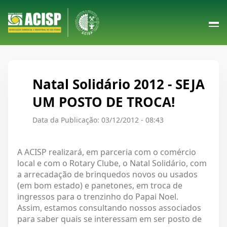
Natal Solidário 2012 - SEJA
UM POSTO DE TROCA!
Data da Publicação: 03/12/2012 - 08:43
A ACISP realizará, em parceria com o comércio
local e com o Rotary Clube, o Natal Solidário, com
a arrecadação de brinquedos novos ou usados
(em bom estado) e panetones, em troca de
ingressos para o trenzinho do Papai Noel.
Assim, estamos consultando nossos associados
para saber quais se interessam em ser posto de