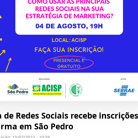
 de Redes Sociais recebe inscriçõe
urma em São Pedro
ação: 15/07/2022 - 10:56