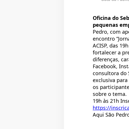
Oficina do Seb
pequenas em
Pedro, com apo
encontro “Jorn
ACISP, das 19h
fortalecer a p
diferenças, car
Facebook, Inst
consultora do 
exclusiva para
os participant
sobre o tema.
19h às 21h Ins
https://inscr
Aqui São Pedr