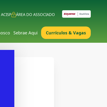
 ACISP
ÁREA DO ASSOCIADO
nosco
Sebrae Aqui
Currículos & Vagas