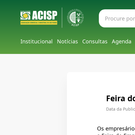
Institucional
Notícias
Consultas
Agenda
Feira 
Data da Public
Os empresários