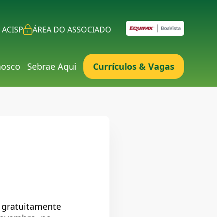
 ACISP
ÁREA DO ASSOCIADO
nosco
Sebrae Aqui
Currículos & Vagas
r gratuitamente