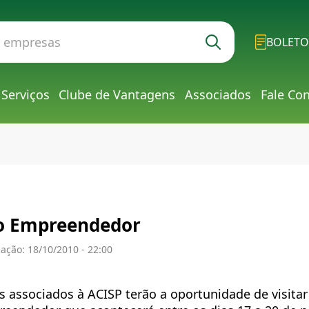
BOLETO
Serviços
Clube de Vantagens
Associados
Fale Co
do Empreendedor
ação: 18/10/2010 - 22:00
 associados à ACISP terão a oportunidade de visita