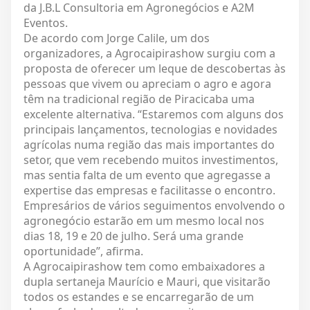
da J.B.L Consultoria em Agronegócios e A2M
Eventos.
De acordo com Jorge Calile, um dos
organizadores, a Agrocaipirashow surgiu com a
proposta de oferecer um leque de descobertas às
pessoas que vivem ou apreciam o agro e agora
têm na tradicional região de Piracicaba uma
excelente alternativa. “Estaremos com alguns dos
principais lançamentos, tecnologias e novidades
agrícolas numa região das mais importantes do
setor, que vem recebendo muitos investimentos,
mas sentia falta de um evento que agregasse a
expertise das empresas e facilitasse o encontro.
Empresários de vários seguimentos envolvendo o
agronegócio estarão em um mesmo local nos
dias 18, 19 e 20 de julho. Será uma grande
oportunidade”, afirma.
A Agrocaipirashow tem como embaixadores a
dupla sertaneja Maurício e Mauri, que visitarão
todos os estandes e se encarregarão de um