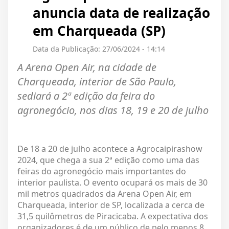
anuncia data de realização
em Charqueada (SP)
Data da Publicação: 27/06/2024 - 14:14
A Arena Open Air, na cidade de
Charqueada, interior de São Paulo,
sediará a 2ª edição da feira do
agronegócio, nos dias 18, 19 e 20 de julho
De 18 a 20 de julho acontece a Agrocaipirashow
2024, que chega a sua 2ª edição como uma das
feiras do agronegócio mais importantes do
interior paulista. O evento ocupará os mais de 30
mil metros quadrados da Arena Open Air, em
Charqueada, interior de SP, localizada a cerca de
31,5 quilômetros de Piracicaba. A expectativa dos
organizadores é de um público de pelo menos 8