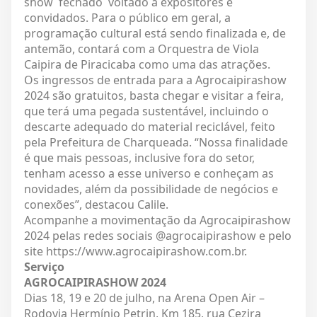
show fechado voltado a expositores e
convidados. Para o público em geral, a
programação cultural está sendo finalizada e, de
antemão, contará com a Orquestra de Viola
Caipira de Piracicaba como uma das atrações.
Os ingressos de entrada para a Agrocaipirashow
2024 são gratuitos, basta chegar e visitar a feira,
que terá uma pegada sustentável, incluindo o
descarte adequado do material reciclável, feito
pela Prefeitura de Charqueada. “Nossa finalidade
é que mais pessoas, inclusive fora do setor,
tenham acesso a esse universo e conheçam as
novidades, além da possibilidade de negócios e
conexões”, destacou Calile.
Acompanhe a movimentação da Agrocaipirashow
2024 pelas redes sociais @agrocaipirashow e pelo
site https://www.agrocaipirashow.com.br.
Serviço
AGROCAIPIRASHOW 2024
Dias 18, 19 e 20 de julho, na Arena Open Air –
Rodovia Hermínio Petrin, Km 185, rua Cezira