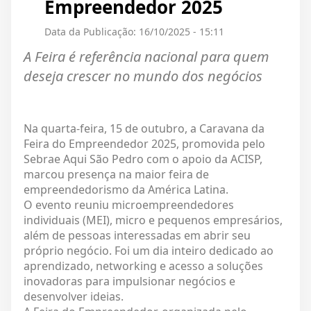
Empreendedor 2025
Data da Publicação: 16/10/2025 - 15:11
A Feira é referência nacional para quem
deseja crescer no mundo dos negócios
Na quarta-feira, 15 de outubro, a Caravana da
Feira do Empreendedor 2025, promovida pelo
Sebrae Aqui São Pedro com o apoio da ACISP,
marcou presença na maior feira de
empreendedorismo da América Latina.
O evento reuniu microempreendedores
individuais (MEI), micro e pequenos empresários,
além de pessoas interessadas em abrir seu
próprio negócio. Foi um dia inteiro dedicado ao
aprendizado, networking e acesso a soluções
inovadoras para impulsionar negócios e
desenvolver ideias.