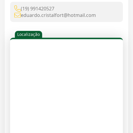
(19) 991420527
eduardo.cristalfort@hotmail.com