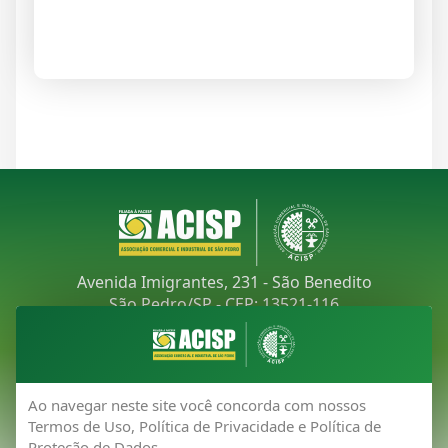
Avenida Imigrantes, 231 - São Benedito
São Pedro/SP - CEP: 13521-116
Telefone:
(19) 3481-9030
E-mail:
acisp@acispsaopedro.com.br
Ao navegar neste site você concorda com nossos
Termos de Uso, Política de Privacidade e Política de
Proteção de Dados.