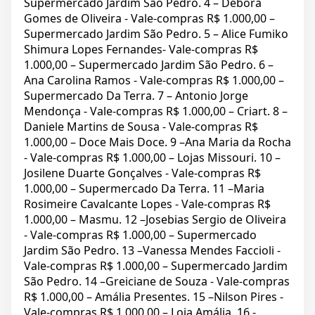
Supermercado Jardim São Pedro. 4 – Debora
Gomes de Oliveira - Vale-compras R$ 1.000,00 –
Supermercado Jardim São Pedro. 5 – Alice Fumiko
Shimura Lopes Fernandes- Vale-compras R$
1.000,00 – Supermercado Jardim São Pedro. 6 –
Ana Carolina Ramos - Vale-compras R$ 1.000,00 –
Supermercado Da Terra. 7 – Antonio Jorge
Mendonça - Vale-compras R$ 1.000,00 – Criart. 8 –
Daniele Martins de Sousa - Vale-compras R$
1.000,00 – Doce Mais Doce. 9 –Ana Maria da Rocha
- Vale-compras R$ 1.000,00 – Lojas Missouri. 10 –
Josilene Duarte Gonçalves - Vale-compras R$
1.000,00 – Supermercado Da Terra. 11 –Maria
Rosimeire Cavalcante Lopes - Vale-compras R$
1.000,00 – Masmu. 12 –Josebias Sergio de Oliveira
- Vale-compras R$ 1.000,00 – Supermercado
Jardim São Pedro. 13 –Vanessa Mendes Faccioli -
Vale-compras R$ 1.000,00 – Supermercado Jardim
São Pedro. 14 –Greiciane de Souza - Vale-compras
R$ 1.000,00 – Amália Presentes. 15 –Nilson Pires -
Vale-compras R$ 1.000,00 – Loja Amália. 16 -