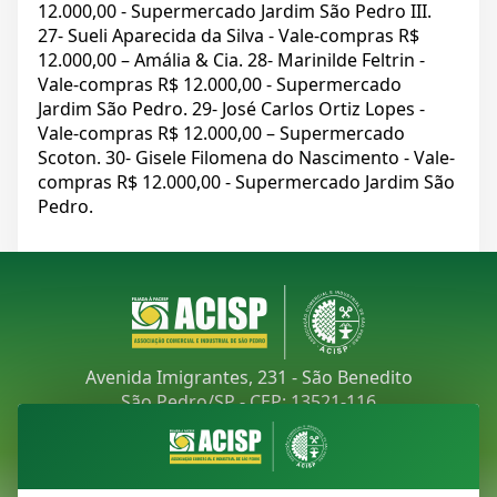
12.000,00 - Supermercado Jardim São Pedro III.
27- Sueli Aparecida da Silva - Vale-compras R$
12.000,00 – Amália & Cia. 28- Marinilde Feltrin -
Vale-compras R$ 12.000,00 - Supermercado
Jardim São Pedro. 29- José Carlos Ortiz Lopes -
Vale-compras R$ 12.000,00 – Supermercado
Scoton. 30- Gisele Filomena do Nascimento - Vale-
compras R$ 12.000,00 - Supermercado Jardim São
Pedro.
Avenida Imigrantes, 231 - São Benedito
São Pedro/SP - CEP: 13521-116
Telefone:
(19) 3481-9030
E-mail:
acisp@acispsaopedro.com.br