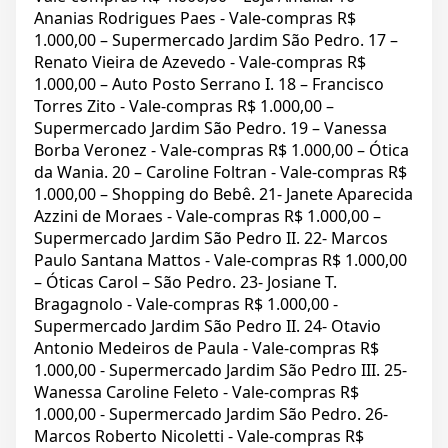
Ananias Rodrigues Paes - Vale-compras R$
1.000,00 – Supermercado Jardim São Pedro. 17 –
Renato Vieira de Azevedo - Vale-compras R$
1.000,00 – Auto Posto Serrano I. 18 – Francisco
Torres Zito - Vale-compras R$ 1.000,00 –
Supermercado Jardim São Pedro. 19 – Vanessa
Borba Veronez - Vale-compras R$ 1.000,00 – Ótica
da Wania. 20 – Caroline Foltran - Vale-compras R$
1.000,00 – Shopping do Bebê. 21- Janete Aparecida
Azzini de Moraes - Vale-compras R$ 1.000,00 –
Supermercado Jardim São Pedro II. 22- Marcos
Paulo Santana Mattos - Vale-compras R$ 1.000,00
– Óticas Carol – São Pedro. 23- Josiane T.
Bragagnolo - Vale-compras R$ 1.000,00 -
Supermercado Jardim São Pedro II. 24- Otavio
Antonio Medeiros de Paula - Vale-compras R$
1.000,00 - Supermercado Jardim São Pedro III. 25-
Wanessa Caroline Feleto - Vale-compras R$
1.000,00 - Supermercado Jardim São Pedro. 26-
Marcos Roberto Nicoletti - Vale-compras R$