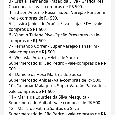
3 - Cristieli Fernanda Frazão da Silva - Gráfica Real
Charqueada - vale-compras de R$ 500.
4 - Edison Antonio Rossi - Super Varejão Panserini
- vale-compras de R$ 500.
5 - Jessica Janieli de Araújo Silva - Lojas ED+ - vale-
compras de R$ 500.
6 - Yasmin Tatiana Piva -Opcão Presentes - vale-
compras de R$ 500.
7 - Fernando Correr - Super Varejão Panserini -
vale-compras de R$ 500.
8 - Weruska Audrey Feleto de Souza -
Supermercado Jd. São Pedro - vale-compras de R$
500.
9 – Daniele da Rosa Martins de Sousa –
Supermercado Aníbal - vale-compras de R$ 500.
10 - Guiomar Malagutti - Super Varejão Panserini -
vale-compras de R$ 500.
11 – Maria de Lourdes da Silva Mesquita -
Supermercado Aníbal - vale-compras de R$ 500.
12 – Maria de Fátima Santos da Silva -
Supermercado Jd. São Pedro - vale-compras de R$