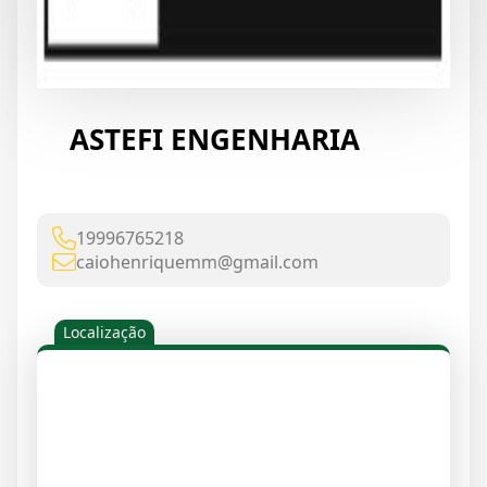
ASTEFI ENGENHARIA
19996765218
caiohenriquemm@gmail.com