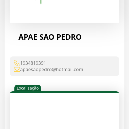
APAE SAO PEDRO
1934819391
apaesaopedro@hotmail.com