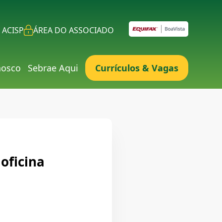
 ACISP
ÁREA DO ASSOCIADO
nosco
Sebrae Aqui
Currículos & Vagas
oficina