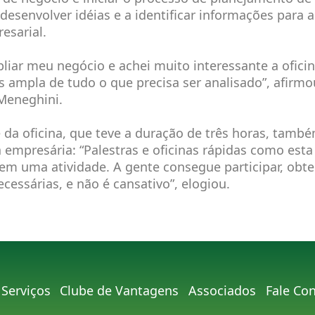
desenvolver idéias e a identificar informações para 
esarial.
iar meu negócio e achei muito interessante a oficin
 ampla de tudo o que precisa ser analisado”, afirm
Meneghini.
 da oficina, que teve a duração de três horas, també
 empresária: “Palestras e oficinas rápidas como esta
em uma atividade. A gente consegue participar, obte
cessárias, e não é cansativo”, elogiou.
Serviços
Clube de Vantagens
Associados
Fale Co