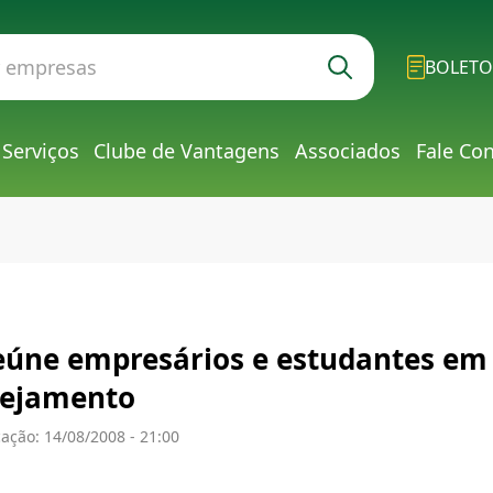
BOLETO
Serviços
Clube de Vantagens
Associados
Fale Co
eúne empresários e estudantes em 
nejamento
ação: 14/08/2008 - 21:00