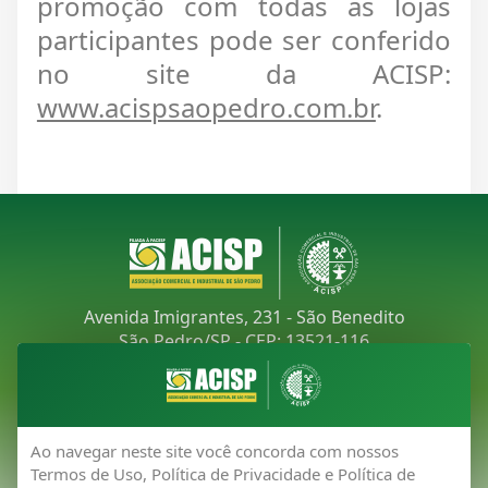
promoção com todas as lojas
participantes pode ser conferido
no site da ACISP:
www.acispsaopedro.com.br
.
Avenida Imigrantes, 231 - São Benedito
São Pedro/SP - CEP: 13521-116
Telefone:
(19) 3481-9030
E-mail:
acisp@acispsaopedro.com.br
Ao navegar neste site você concorda com nossos
Termos de Uso, Política de Privacidade e Política de