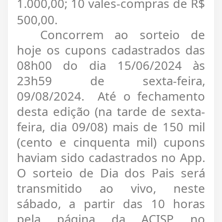
1.000,00; 10 vales-compras de R$
500,00.
Concorrem ao sorteio de
hoje os cupons cadastrados das
08h00 do dia 15/06/2024 às
23h59 de sexta-feira,
09/08/2024. Até o fechamento
desta edição (na tarde de sexta-
feira, dia 09/08) mais de 150 mil
(cento e cinquenta mil) cupons
haviam sido cadastrados no App.
O sorteio de Dia dos Pais será
transmitido ao vivo, neste
sábado, a partir das 10 horas
pela página da ACISP no