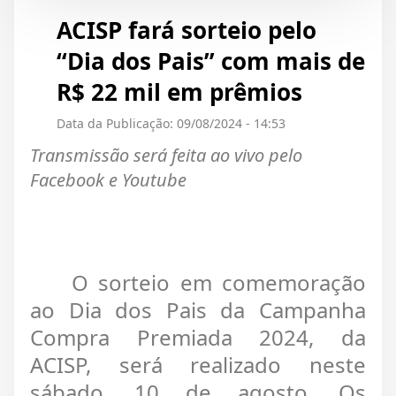
ACISP fará sorteio pelo
“Dia dos Pais” com mais de
R$ 22 mil em prêmios
Data da Publicação: 09/08/2024 - 14:53
Transmissão será feita ao vivo pelo
Facebook e Youtube
O sorteio em comemoração
ao Dia dos Pais da Campanha
Compra Premiada 2024, da
ACISP, será realizado neste
sábado, 10 de agosto. Os