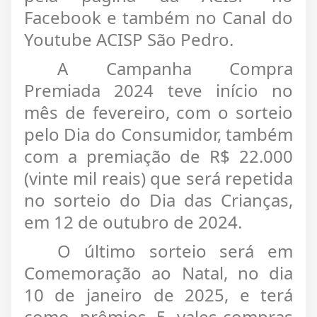
Facebook e também no Canal do
Youtube ACISP São Pedro.
A Campanha Compra
Premiada 2024 teve início no
mês de fevereiro, com o sorteio
pelo Dia do Consumidor, também
com a premiação de R$ 22.000
(vinte mil reais) que será repetida
no sorteio do Dia das Crianças,
em 12 de outubro de 2024.
O último sorteio será em
Comemoração ao Natal, no dia
10 de janeiro de 2025, e terá
como prêmios 5 vales-compras