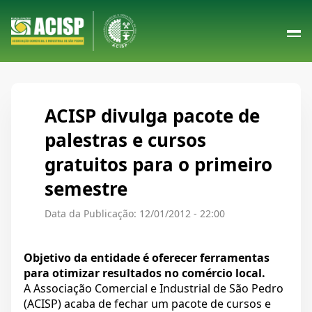
ACISP divulga pacote de
palestras e cursos
gratuitos para o primeiro
semestre
Data da Publicação: 12/01/2012 - 22:00
Objetivo da entidade é oferecer ferramentas
para otimizar resultados no comércio local.
A Associação Comercial e Industrial de São Pedro
(ACISP) acaba de fechar um pacote de cursos e