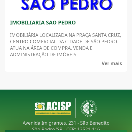
IMOBILIARIA SAO PEDRO
IMOBILIÁRIA LOCALIZADA NA PRAÇA SANTA CRUZ,
CENTRO COMERCIAL DA CIDADE DE SÃO PEDRO.
ATUA NA ÁREA DE COMPRA, VENDA E
ADMINISTRAÇÃO DE IMÓVEIS
Ver mais
Avenida Imigrantes, 231 - São Benedito
São Pedro/SP - CEP: 13521-116