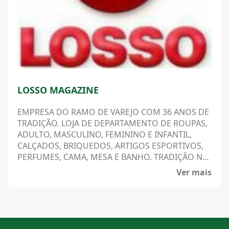
LOSSO MAGAZINE
EMPRESA DO RAMO DE VAREJO COM 36 ANOS DE
TRADIÇÃO. LOJA DE DEPARTAMENTO DE ROUPAS,
ADULTO, MASCULINO, FEMININO E INFANTIL,
CALÇADOS, BRIQUEDOS, ARTIGOS ESPORTIVOS,
PERFUMES, CAMA, MESA E BANHO. TRADIÇÃO NA
CIDADE, GARANTIA DE QUALIDADE, ÓTIMOS
Ver mais
PRODUTOS E BOM ATENDIMENTO. LOJA
COMPLETA PARA A FAMÍLIA.