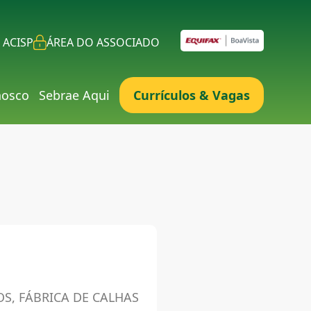
 ACISP
ÁREA DO ASSOCIADO
nosco
Sebrae Aqui
Currículos & Vagas
S, FÁBRICA DE CALHAS