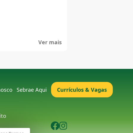
Ver mais
nosco
Sebrae Aqui
Currículos & Vagas
ito