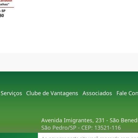
Serviços
Clube de Vantagens
Associados
Fale Co
Avenida Imigrantes, 231 - São Bened
São Pedro/SP - CEP: 13521-116
Telefone:
(19) 3481-9030